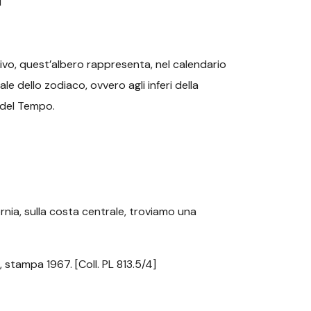
]
motivo, quest’albero rappresenta, nel calendario
e dello zodiaco, ovvero agli inferi della
i del Tempo.
ornia, sulla costa centrale, troviamo una
 stampa 1967. [Coll. PL 813.5/4]