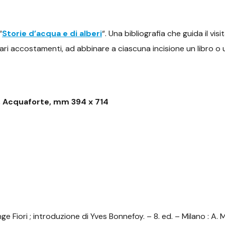
“
Storie d’acqua e di alberi
“. Una bibliografia che guida il vis
ri accostamenti, ad abbinare a ciascuna incisione un libro o u
, Acquaforte, mm 394 x 714
 Fiori ; introduzione di Yves Bonnefoy. – 8. ed. – Milano : A. M