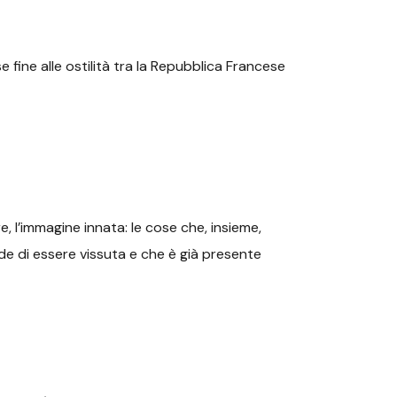
se fine alle ostilità tra la Repubblica Francese
e, l’immagine innata: le cose che, insieme,
ede di essere vissuta e che è già presente