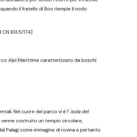
quando il fratello di Boo riempie il nodo
 B CN 813.5/174]
rco Alpi Marittime caratterizzato da boschi
ali. Nel cuore del parco vi è l’
isola del
ità venne costruito un tempio circolare,
 dal Palagi come immagine di rovina e pertanto