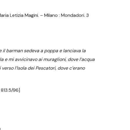
aria Letizia Magini. – Milano : Mondadori. 3
 il barman sedeva a poppa e lanciava la
la
e mi avvicinavo ai muraglioni, dove l’acqua
verso l’Isola dei Pescatori, dove c’erano
 813.5/96]