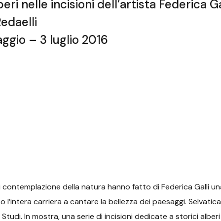
eri nelle incisioni dell’artista Federica Ga
edaelli
aggio – 3 luglio 2016
i contemplazione della natura hanno fatto di Federica Galli una
l’intera carriera a cantare la bellezza dei paesaggi. Selvatic
 Studi. In mostra, una serie di incisioni dedicate a storici alberi