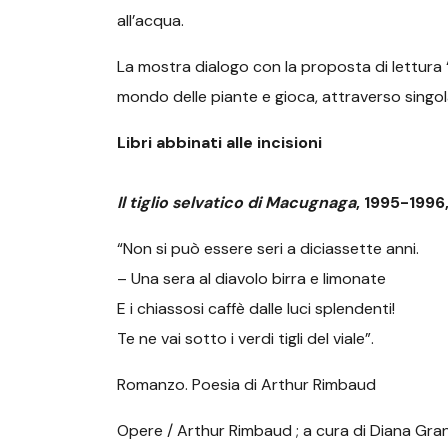
all’acqua.
La mostra dialogo con la proposta di lettura 
mondo delle piante e gioca, attraverso singola
Libri abbinati alle incisioni
Il tiglio selvatico di Macugnaga
, 1995-1996
“Non si può essere seri a diciassette anni.
– Una sera al diavolo birra e limonate
E i chiassosi caffè dalle luci splendenti!
Te ne vai sotto i verdi tigli del viale”.
Romanzo. Poesia di Arthur Rimbaud
Opere / Arthur Rimbaud ; a cura di Diana Grange