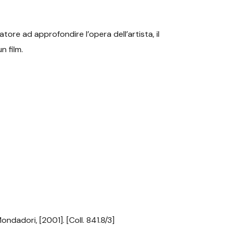
itatore ad approfondire l’opera dell’artista, il
n film.
ondadori, [2001]. [Coll. 841.8/3]