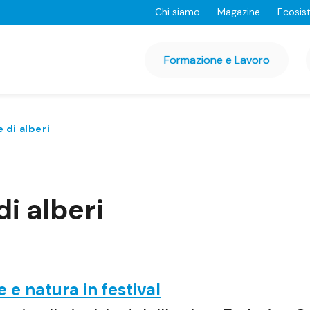
Chi siamo
Magazine
Ecosis
Formazione e Lavoro
 di alberi
di alberi
e e natura in festival