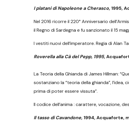
I platani di Napoleone a Cherasco
, 1995, 
Nel 2016 ricorre il 220° Anniversario dell’Armis
il Regno di Sardegna e fu sanzionato il 15 magg
I vestiti nuovi dell’imperatore. Regia di Alan Ta
Roverella alla Cà del Pepp, 1995,
Acquafor
La Teoria della Ghianda di James Hillman: “Ques
sostanziano la “teoria della ghianda”, l’idea,
prima di poter essere vissuta”.
Il codice dell’anima : carattere, vocazione, des
Il tasso di Cavandone,
1994, Acquaforte, 