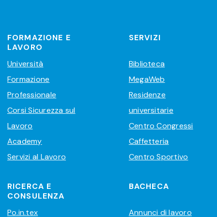
FORMAZIONE E
SERVIZI
LAVORO
Università
Biblioteca
Formazione
MegaWeb
Professionale
Residenze
Corsi Sicurezza sul
universitarie
Lavoro
Centro Congressi
Academy
Caffetteria
Servizi al Lavoro
Centro Sportivo
RICERCA E
BACHECA
CONSULENZA
Po.in.tex
Annunci di lavoro