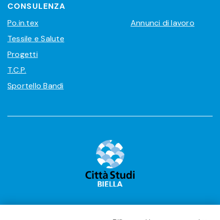
CONSULENZA
Po.in.tex
Annunci di lavoro
Tessile e Salute
Progetti
T.C.P.
Sportello Bandi