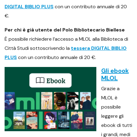
DIGITAL BIBLIO PLUS
con un contributo annuale di 20
€.
Per chi è già ut
ente del Polo Bibliotecario Biellese
È possibile richiedere l’accesso a MLOL alla Biblioteca di
Città Studi sottoscrivendo la
tessera DIGITAL BIBLIO
PLUS
con un contributo annuale di 20 €.
Gli ebook
MLOL
Grazi
e a
MLOL è
possibile
leggere gli
ebook di tutti
i grandi, medi