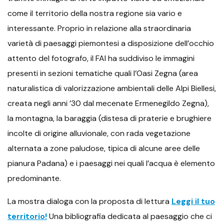
come il territorio della nostra regione sia vario e
interessante. Proprio in relazione alla straordinaria
varietà di paesaggi piemontesi a disposizione dell’occhio
attento del fotografo, il FAI ha suddiviso le immagini
presenti in sezioni tematiche quali l’Oasi Zegna (area
naturalistica di valorizzazione ambientali delle Alpi Biellesi,
creata negli anni ’30 dal mecenate Ermenegildo Zegna),
la montagna, la baraggia (distesa di praterie e brughiere
incolte di origine alluvionale, con rada vegetazione
alternata a zone paludose, tipica di alcune aree delle
pianura Padana) e i paesaggi nei quali l’acqua è elemento
predominante.
La mostra dialoga con la proposta di lettura
Leggi il tuo
territorio!
Una bibliografia dedicata al paesaggio che ci