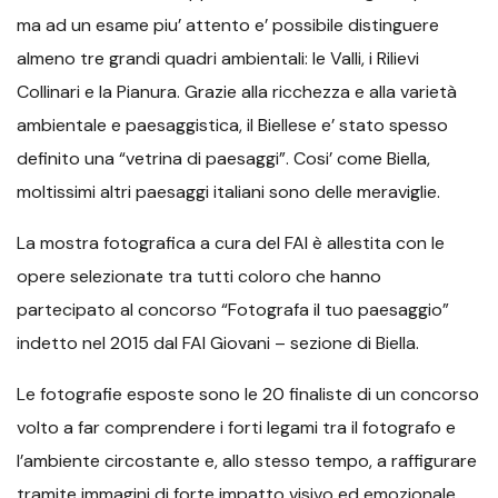
ma ad un esame piu’ attento e’ possibile distinguere
almeno tre grandi quadri ambientali: le Valli, i Rilievi
Collinari e la Pianura. Grazie alla ricchezza e alla varietà
ambientale e paesaggistica, il Biellese e’ stato spesso
definito una “vetrina di paesaggi”. Cosi’ come Biella,
moltissimi altri paesaggi italiani sono delle meraviglie.
La mostra fotografica a cura del FAI è allestita con le
opere selezionate tra tutti coloro che hanno
partecipato al concorso “Fotografa il tuo paesaggio”
indetto nel 2015 dal FAI Giovani – sezione di Biella.
Le fotografie esposte sono le 20 finaliste di un concorso
volto a far comprendere i forti legami tra il fotografo e
l’ambiente circostante e, allo stesso tempo, a raffigurare
tramite immagini di forte impatto visivo ed emozionale