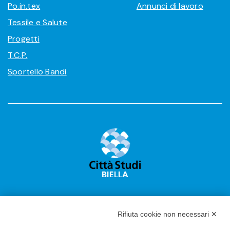
Po.in.tex
Annunci di lavoro
Tessile e Salute
Progetti
T.C.P.
Sportello Bandi
Rifiuta cookie non necessari ✕