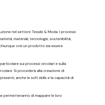
uzione nel settore Tessile & Moda. I processi
tività, materiali, tecnologie, sostenibilità,
e chiunque crei un prodotto sia essere
articolare sui processi circolari e sulla
ircolare. Si procederà alla creazione di
enti, anche le soft skills e la capacità di
 che permetteranno di mappare le loro