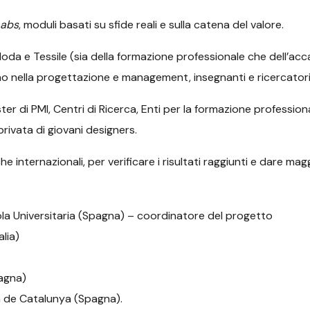
Labs
, moduli basati su sfide reali e sulla catena del valore.
 Moda e Tessile (sia della formazione professionale che dell’ac
ino nella progettazione e management, insegnanti e ricercato
er di PMI, Centri di Ricerca, Enti per la formazione professionale
rivata di giovani designers.
e internazionali, per verificare i risultati raggiunti e dare mag
la Universitaria (Spagna) – coordinatore del progetto
lia)
agna)
a de Catalunya (Spagna).