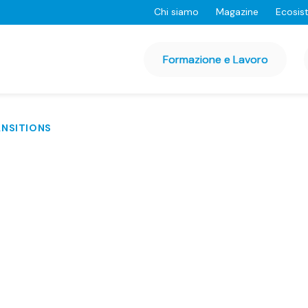
Chi siamo
Magazine
Ecosis
Formazione e Lavoro
NSITIONS