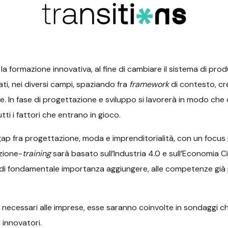
a formazione innovativa, al fine di cambiare il sistema di prod
i, nei diversi campi, spaziando fra
framework
di contesto, crea
ne. In fase di progettazione e sviluppo si lavorerà in modo ch
utti i fattori che entrano in gioco.
l gap fra progettazione, moda e imprenditorialità, con un focus p
azione-
training
sarà basato sull’Industria 4.0 e sull’Economia C
 fondamentale importanza aggiungere, alle competenze già pres
ne necessari alle imprese, esse saranno coinvolte in sondaggi
i innovatori.