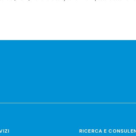
r
VIZI
RICERCA E CONSULE