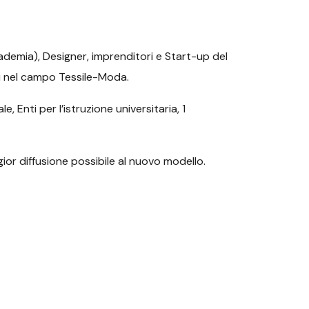
cademia), Designer, imprenditori e Start-up del
ri nel campo Tessile-Moda.
, Enti per l’istruzione universitaria, 1
gior diffusione possibile al nuovo modello.