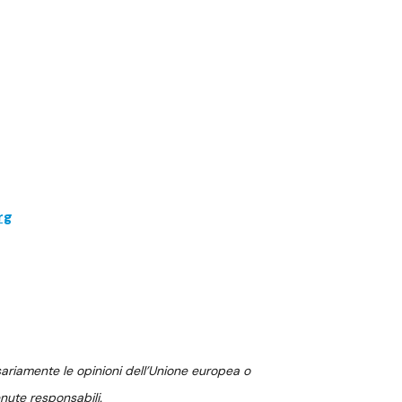
rg
ssariamente le opinioni dell’Unione europea o
nute responsabili.