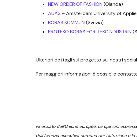
NEW ORDER OF FASHION
(Olanda)
AUAS
– Amsterdam University of Applie
BORAS KOMMUN
(Svezia)
PROTEKO BORAS FOR TEKOINDUSTRIN
(S
Ulteriori dettagli sul progetto sui nostri socia
Per maggiori informazioni è possibile contatta
Finanziato dall’Unione europea. Le opinioni espresse
dell’Agenzia esecutiva europea per l’istruzione e l