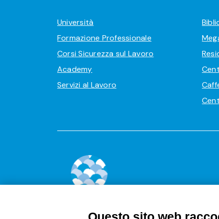
Università
Bibl
Formazione Professionale
Meg
Corsi Sicurezza sul Lavoro
Resi
Academy
Cent
Servizi al Lavoro
Caff
Cent
Questo sito web raccog