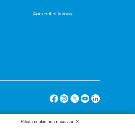
Annunci di lavoro
Rifiuta cookie non necessari ✕