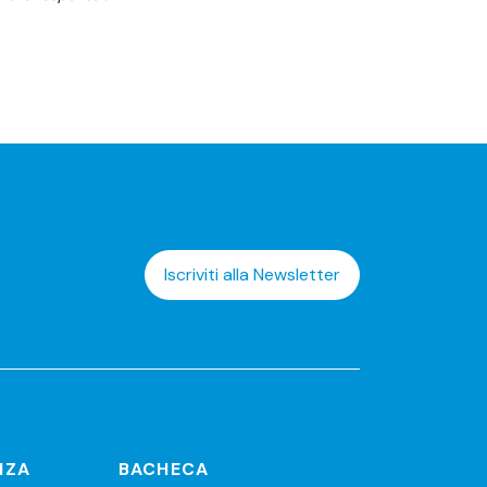
Iscriviti alla Newsletter
NZA
BACHECA