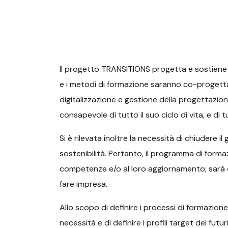
Il progetto TRANSITIONS progetta e sostiene l
e i metodi di formazione saranno co-progettat
digitalizzazione e gestione della progettazio
consapevole di tutto il suo ciclo di vita, e di t
Si è rilevata inoltre la necessità di chiudere i
sostenibilità. Pertanto, il programma di form
competenze e/o al loro aggiornamento; sarà di
fare impresa.
Allo scopo di definire i processi di formazio
necessità e di definire i profili target dei futur