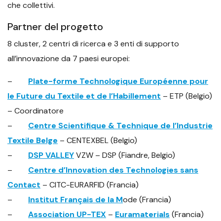
che collettivi.
Partner del progetto
8 cluster, 2 centri di ricerca e 3 enti di supporto
all’innovazione da 7 paesi europei:
–
Plate-forme Technologique Européenne pour
le Future du Textile et de l’Habillement
– ETP (Belgio)
– Coordinatore
–
Centre Scientifique & Technique de l’Industrie
Textile Belge
– CENTEXBEL (Belgio)
–
DSP VALLEY
VZW – DSP (Fiandre, Belgio)
–
Centre d’Innovation des Technologies sans
Contact
– CITC-EURARFID (Francia)
–
Institut Français de la M
ode (Francia)
–
Association UP-TEX
–
Euramaterials
(Francia)