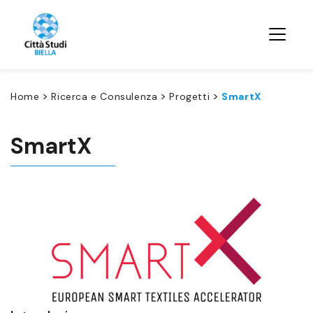
>
>
>
Home
Ricerca e Consulenza
Progetti
SmartX
SmartX