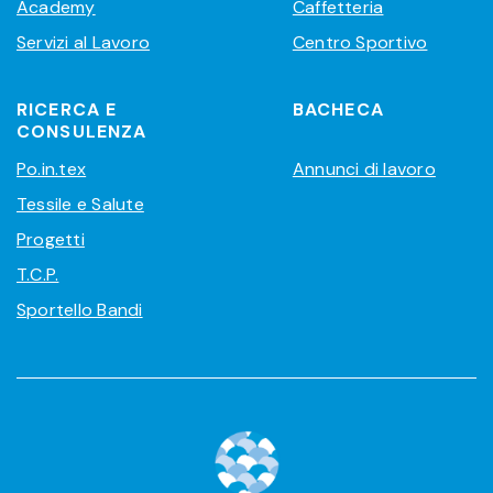
Academy
Caffetteria
Servizi al Lavoro
Centro Sportivo
RICERCA E
BACHECA
CONSULENZA
Po.in.tex
Annunci di lavoro
Tessile e Salute
Progetti
T.C.P.
Sportello Bandi