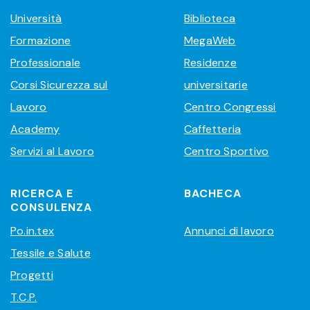
Università
Biblioteca
Formazione
MegaWeb
Professionale
Residenze
Corsi Sicurezza sul
universitarie
Lavoro
Centro Congressi
Academy
Caffetteria
Servizi al Lavoro
Centro Sportivo
RICERCA E
BACHECA
CONSULENZA
Po.in.tex
Annunci di lavoro
Tessile e Salute
Progetti
T.C.P.