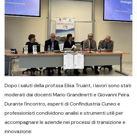
Dopo i saluti della prof.ssa Elisa Truant, i lavori sono stati
moderati dai docenti Mario Grandinetti e Giovanni Peira.
Durante l’incontro, esperti di Confindustria Cuneo e
professionisti condividono analisi e strumenti utili per
accompagnare le aziende nei processi di transizione e
innovazione: