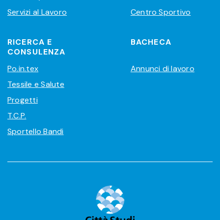
Servizi al Lavoro
Centro Sportivo
RICERCA E
BACHECA
CONSULENZA
Po.in.tex
Annunci di lavoro
Tessile e Salute
Progetti
T.C.P.
Sportello Bandi