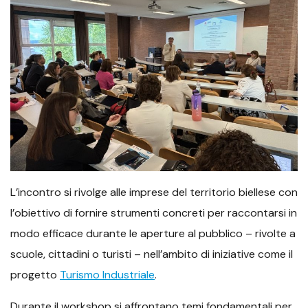
L’incontro si rivolge alle imprese del territorio biellese con
l’obiettivo di fornire strumenti concreti per raccontarsi in
modo efficace durante le aperture al pubblico – rivolte a
scuole, cittadini o turisti – nell’ambito di iniziative come il
progetto
Turismo Industriale
.
Durante il workshop si affrontano temi fondamentali per