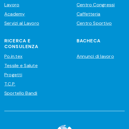
Lavoro
Centro Congressi
Academy
Caffetteria
Servizi al Lavoro
Centro Sportivo
RICERCA E
BACHECA
CONSULENZA
Po.in.tex
Annunci di lavoro
Tessile e Salute
Progetti
T.C.P.
Sportello Bandi