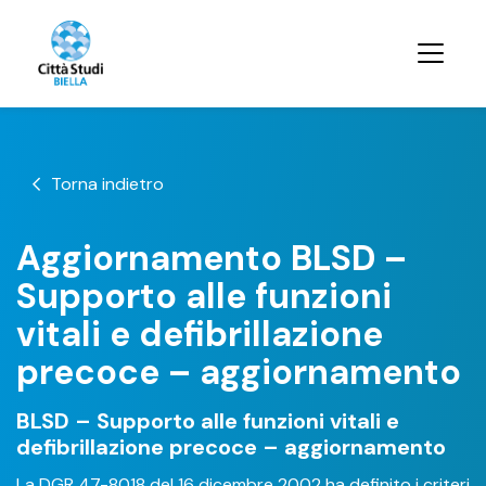
Torna indietro
Aggiornamento BLSD –
Supporto alle funzioni
vitali e defibrillazione
precoce – aggiornamento
BLSD – Supporto alle funzioni vitali e
defibrillazione precoce – aggiornamento
La DGR 47-8018 del 16 dicembre 2002 ha definito i criteri