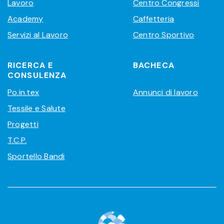
Lavoro
Centro Congressi
Academy
Caffetteria
Servizi al Lavoro
Centro Sportivo
RICERCA E
BACHECA
CONSULENZA
Po.in.tex
Annunci di lavoro
Tessile e Salute
Progetti
T.C.P.
Sportello Bandi