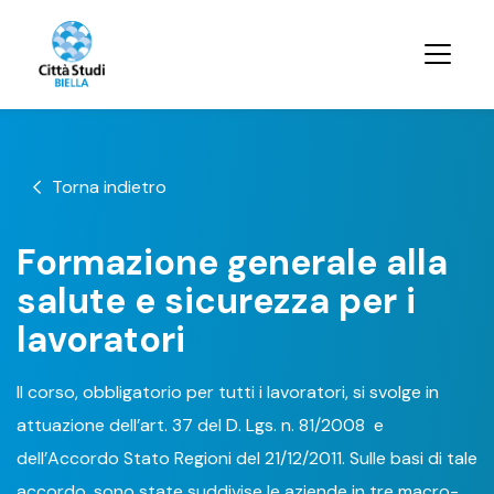
Torna indietro
Formazione generale alla
salute e sicurezza per i
lavoratori
Il corso, obbligatorio per tutti i lavoratori, si svolge in
attuazione dell’art. 37 del D. Lgs. n. 81/2008 e
dell’Accordo Stato Regioni del 21/12/2011. Sulle basi di tale
accordo, sono state suddivise le aziende in tre macro-