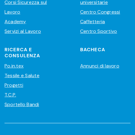
Corsi Sicurezza sul
universitarie
Lavoro
Centro Congressi
Academy
Caffetteria
Servizi al Lavoro
Centro Sportivo
RICERCA E
BACHECA
CONSULENZA
Po.in.tex
Annunci di lavoro
Tessile e Salute
Progetti
T.C.P.
Sportello Bandi