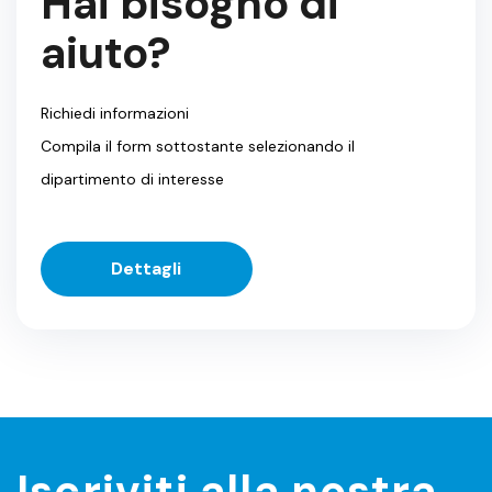
Hai bisogno di
aiuto?
Richiedi informazioni
Compila il form sottostante selezionando il
dipartimento di interesse
Dettagli
Iscriviti alla nostra