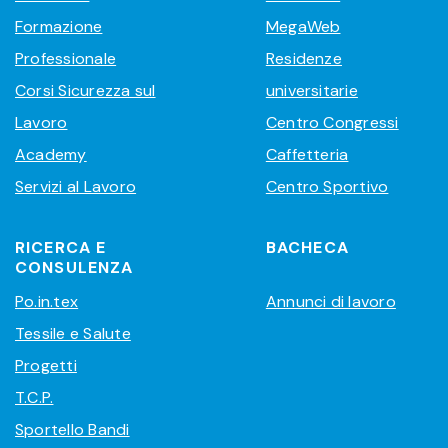
Formazione
MegaWeb
Professionale
Residenze
Corsi Sicurezza sul
universitarie
Lavoro
Centro Congressi
Academy
Caffetteria
Servizi al Lavoro
Centro Sportivo
RICERCA E
BACHECA
CONSULENZA
Po.in.tex
Annunci di lavoro
Tessile e Salute
Progetti
T.C.P.
Sportello Bandi