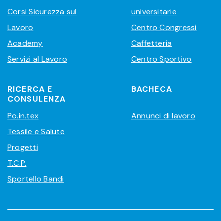
Corsi Sicurezza sul
universitarie
Lavoro
Centro Congressi
Academy
Caffetteria
Servizi al Lavoro
Centro Sportivo
RICERCA E
BACHECA
CONSULENZA
Po.in.tex
Annunci di lavoro
Tessile e Salute
Progetti
T.C.P.
Sportello Bandi