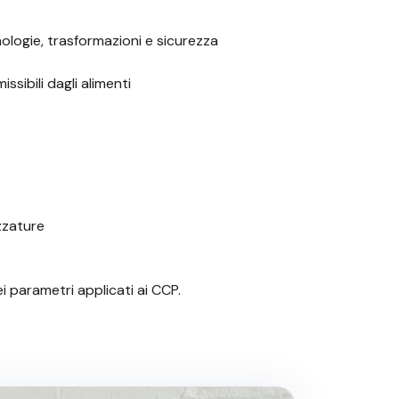
cnologie, trasformazioni e sicurezza
issibili dagli alimenti
ezzature
i parametri applicati ai CCP.