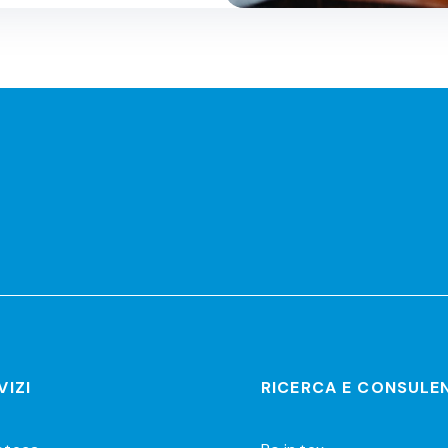
r
VIZI
RICERCA E CONSULE