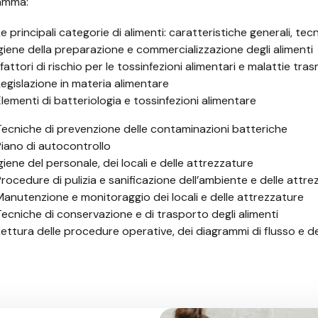
amma:
Le principali categorie di alimenti: caratteristiche generali, te
Igiene della preparazione e commercializzazione degli alimenti
 fattori di rischio per le tossinfezioni alimentari e malattie trasm
Legislazione in materia alimentare
Elementi di batteriologia e tossinfezioni alimentare
Tecniche di prevenzione delle contaminazioni batteriche
Piano di autocontrollo
Igiene del personale, dei locali e delle attrezzature
Procedure di pulizia e sanificazione dell’ambiente e delle attr
Manutenzione e monitoraggio dei locali e delle attrezzature
Tecniche di conservazione e di trasporto degli alimenti
Lettura delle procedure operative, dei diagrammi di flusso e de