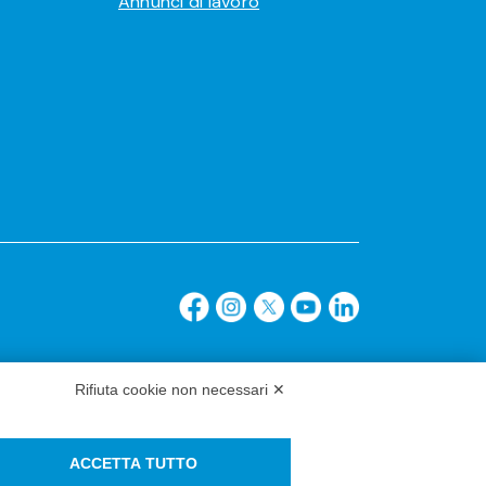
Annunci di lavoro
Rifiuta cookie non necessari ✕
ACCETTA TUTTO