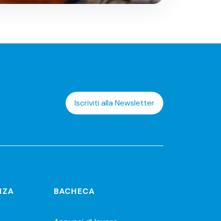
Iscriviti alla Newsletter
NZA
BACHECA