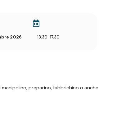
mbre 2026
13.30-17.30
ali manipolino, preparino, fabbrichino o anche