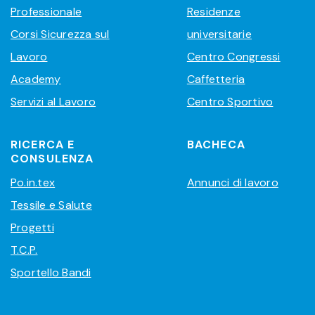
Professionale
Residenze
Corsi Sicurezza sul
universitarie
Lavoro
Centro Congressi
Academy
Caffetteria
Servizi al Lavoro
Centro Sportivo
RICERCA E
BACHECA
CONSULENZA
Po.in.tex
Annunci di lavoro
Tessile e Salute
Progetti
T.C.P.
Sportello Bandi