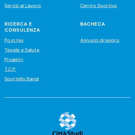
Servizi al Lavoro
Centro Sportivo
RICERCA E
BACHECA
CONSULENZA
Po.in.tex
Annunci di lavoro
Tessile e Salute
Progetti
T.C.P.
Sportello Bandi