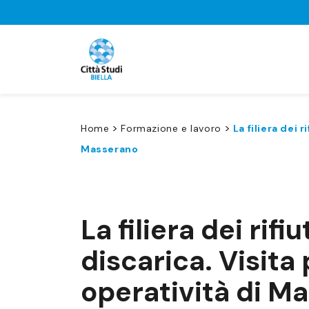
>
>
Home
Formazione e lavoro
La filiera dei 
Masserano
La filiera dei rifi
discarica. Visita
operatività di M