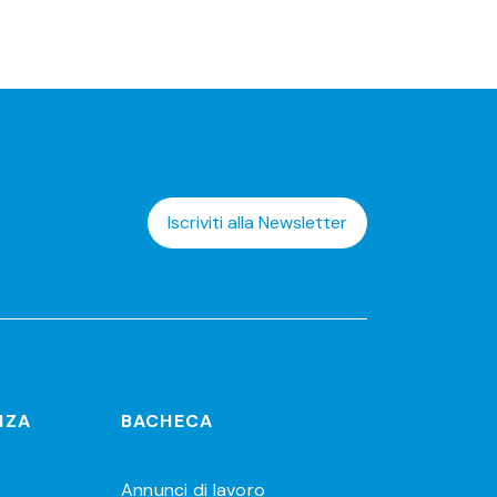
Iscriviti alla Newsletter
NZA
BACHECA
Annunci di lavoro