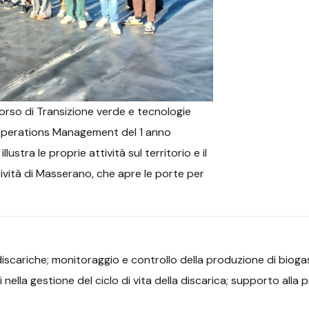
corso di Transizione verde e tecnologie
i Operations Management del 1 anno
ustra le proprie attività sul territorio e il
ività di Masserano, che apre le porte per
scariche; monitoraggio e controllo della produzione di biogas 
nella gestione del ciclo di vita della discarica; supporto alla p