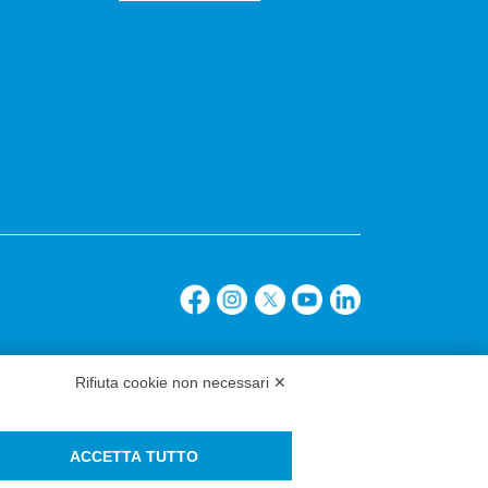
Rifiuta cookie non necessari ✕
ACCETTA TUTTO