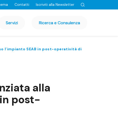
tema
Contatti
Iscriviti alla Newsletter
Servizi
Ricerca e Consulenza
resso l’impianto SEAB in post-operatività di
enziata alla
 in post-