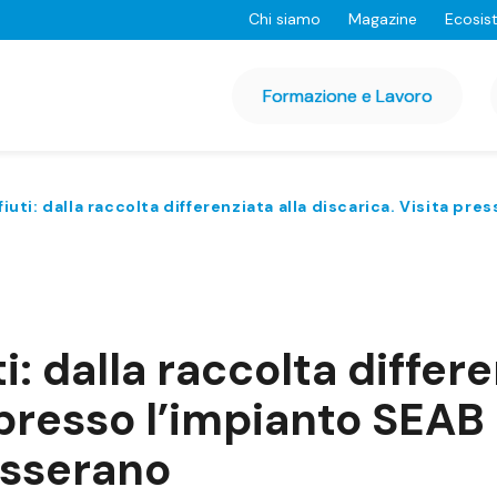
Chi siamo
Magazine
Ecosis
Formazione e Lavoro
rifiuti: dalla raccolta differenziata alla discarica. Visita p
uti: dalla raccolta differ
 presso l’impianto SEAB
asserano