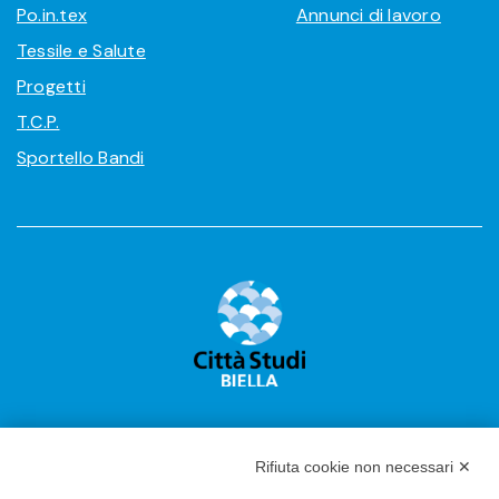
Po.in.tex
Annunci di lavoro
Tessile e Salute
Progetti
T.C.P.
Sportello Bandi
Rifiuta cookie non necessari ✕