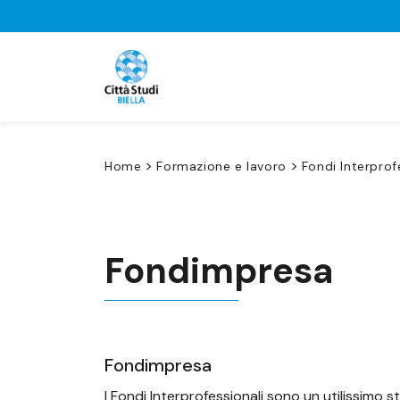
>
>
Home
Formazione e lavoro
Fondi Interprof
Fondimpresa
Fondimpresa
I Fondi Interprofessionali sono un utilissimo s