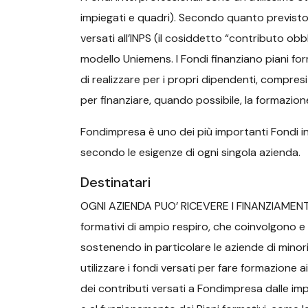
impiegati e quadri). Secondo quanto previsto 
versati all’INPS (il cosiddetto “contributo obb
modello Uniemens. I Fondi finanziano piani forma
di realizzare per i propri dipendenti, compre
per finanziare, quando possibile, la formazione
Fondimpresa è uno dei più importanti Fondi in
secondo le esigenze di ogni singola azienda.
Destinatari
OGNI AZIENDA PUO’ RICEVERE I FINANZIAMENTI 
formativi di ampio respiro, che coinvolgono e 
sostenendo in particolare le aziende di minori
utilizzare i fondi versati per fare formazione 
dei contributi versati a Fondimpresa dalle impr