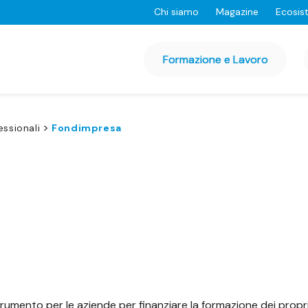
Chi siamo
Magazine
Ecosis
Formazione e Lavoro
>
essionali
Fondimpresa
trumento per le aziende per finanziare la formazione dei propri 