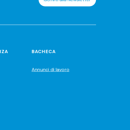
NZA
BACHECA
Annunci di lavoro