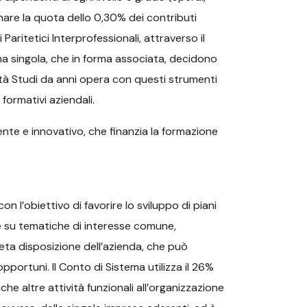
nare la quota dello 0,30% dei contributi
aritetici Interprofessionali, attraverso il
forma singola, che in forma associata, decidono
ttà Studi da anni opera con questi strumenti
formativi aziendali.
ente e innovativo, che finanzia la formazione
obiettivo di favorire lo sviluppo di piani
le su tematiche di interesse comune,
leta disposizione dell’azienda, che può
opportuni. Il Conto di Sistema utilizza il 26%
he altre attività funzionali all’organizzazione