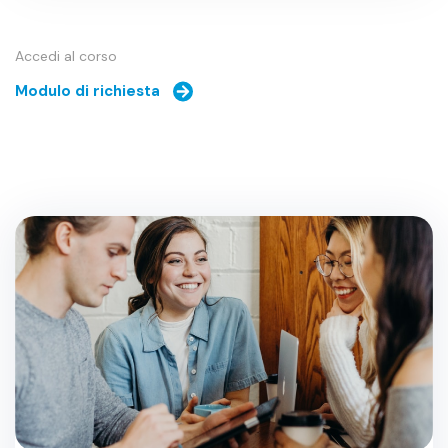
Accedi al corso
Modulo di richiesta