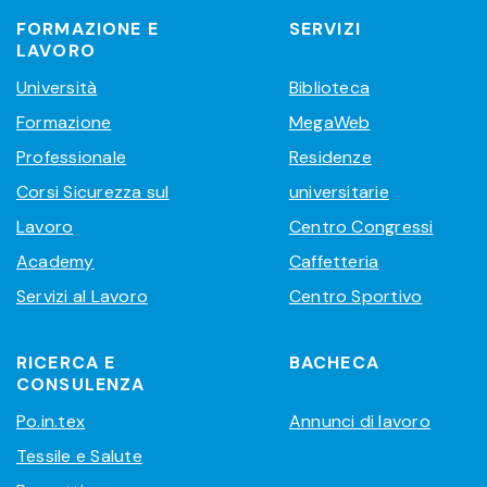
FORMAZIONE E
SERVIZI
LAVORO
Università
Biblioteca
Formazione
MegaWeb
Professionale
Residenze
Corsi Sicurezza sul
universitarie
Lavoro
Centro Congressi
Academy
Caffetteria
Servizi al Lavoro
Centro Sportivo
RICERCA E
BACHECA
CONSULENZA
Po.in.tex
Annunci di lavoro
Tessile e Salute