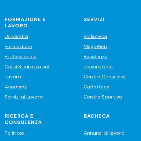
FORMAZIONE E
SERVIZI
LAVORO
Università
Biblioteca
Formazione
MegaWeb
Professionale
Residenze
Corsi Sicurezza sul
universitarie
Lavoro
Centro Congressi
Academy
Caffetteria
Servizi al Lavoro
Centro Sportivo
RICERCA E
BACHECA
CONSULENZA
Po.in.tex
Annunci di lavoro