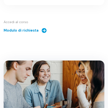
Accedi al corso
Modulo di richiesta