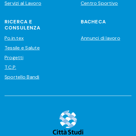
Servizi al Lavoro
Centro Sportivo
RICERCA E
BACHECA
CONSULENZA
Po.in.tex
Annunci di lavoro
Tessile e Salute
Progetti
T.C.P.
Sportello Bandi