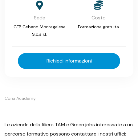
Sede
Costo
CFP Cebano Monregalese
Formazione gratuita
S.c.a r.l.
Richiedi informazioni
Corsi Academy
Le aziende della filiera TAM e Green jobs interessate a un
percorso formativo possono contattare i nostri uffici: