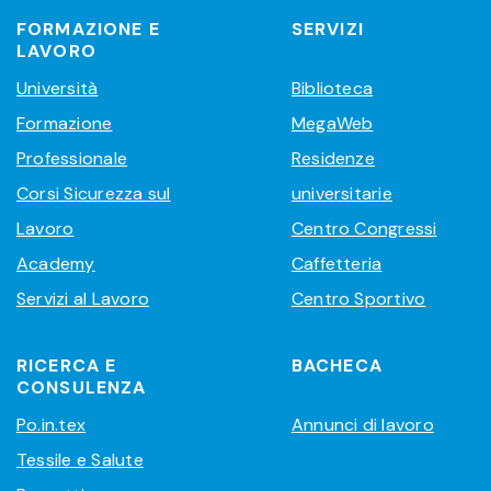
FORMAZIONE E
SERVIZI
LAVORO
Università
Biblioteca
Formazione
MegaWeb
Professionale
Residenze
Corsi Sicurezza sul
universitarie
Lavoro
Centro Congressi
Academy
Caffetteria
Servizi al Lavoro
Centro Sportivo
RICERCA E
BACHECA
CONSULENZA
Po.in.tex
Annunci di lavoro
Tessile e Salute