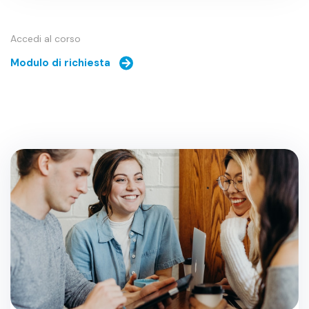
Accedi al corso
Modulo di richiesta