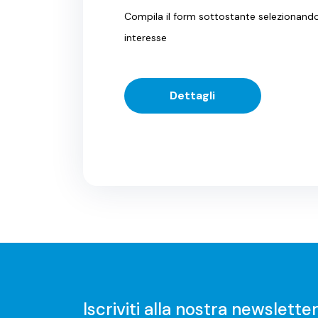
Compila il form sottostante selezionando 
interesse
Dettagli
Iscriviti alla nostra newslette