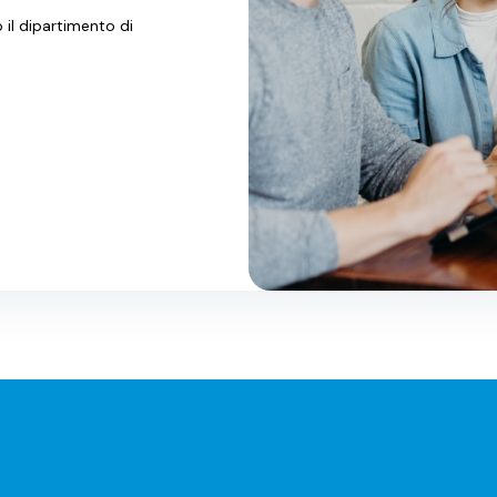
il dipartimento di
r