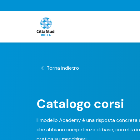
Torna indietro
Catalogo corsi
Il modello Academy è una risposta concreta a
che abbiano competenze di base, corretta i
pratica sui macchinari.