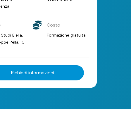
uenza
e
Costo
 Studi Biella,
Formazione gratuita
ppe Pella, 10
Richiedi informazioni