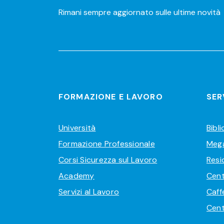
Rimani sempre aggiornato sulle ultime novità
FORMAZIONE E LAVORO
SER
Università
Bibl
Formazione Professionale
Meg
Corsi Sicurezza sul Lavoro
Resi
Academy
Cent
Servizi al Lavoro
Caff
Cent