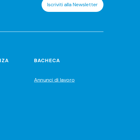
Iscriviti alla Newsletter
NZA
BACHECA
Annunci di lavoro