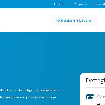
Chi siamo
Magazine
Ecosis
Formazione e Lavoro
Dettagl
lla domanda di figure specializzate
Atte
nformazione dei processi e buona
Attes