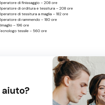
Operatore di finissaggio – 208 ore
Operatore di orditura e tessitura – 208 ore
Operatore di tessitura a maglia – 182 ore
Operatore di rammendo – 180 ore
Rimaglio – 196 ore
Tecnologo tessile – 560 ore
 aiuto?