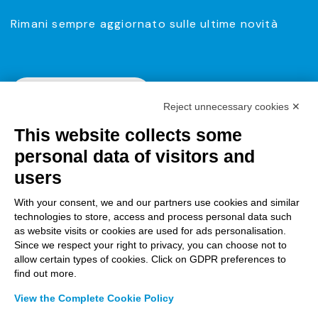
Rimani sempre aggiornato sulle ultime novità
Iscriviti alla Newsletter
Reject unnecessary cookies ✕
This website collects some
personal data of visitors and
users
With your consent, we and our partners use cookies and similar
technologies to store, access and process personal data such
as website visits or cookies are used for ads personalisation.
Since we respect your right to privacy, you can choose not to
allow certain types of cookies. Click on GDPR preferences to
find out more.
View the Complete Cookie Policy