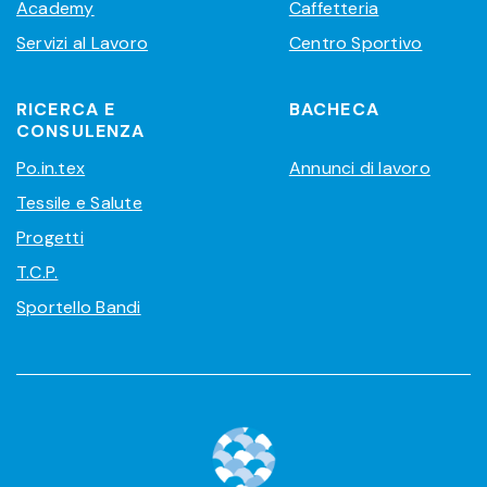
Academy
Caffetteria
Servizi al Lavoro
Centro Sportivo
RICERCA E
BACHECA
CONSULENZA
Po.in.tex
Annunci di lavoro
Tessile e Salute
Progetti
T.C.P.
Sportello Bandi