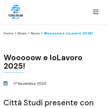
>
>
>
Home
News
News
Wooooow e IoLavoro 2025!
Wooooow e IoLavoro
2025!
17 Novembre 2025
Città Studi presente con