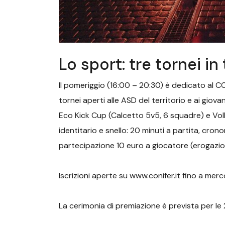
Lo sport: tre tornei in 
Il pomeriggio (16:00 – 20:30) è dedicato al 
tornei aperti alle ASD del territorio e ai giova
Eco Kick Cup (Calcetto 5v5, 6 squadre) e Vol
identitario e snello: 20 minuti a partita, cr
partecipazione 10 euro a giocatore (erogazion
Iscrizioni aperte su www.conifer.it fino a merc
La cerimonia di premiazione è prevista per le