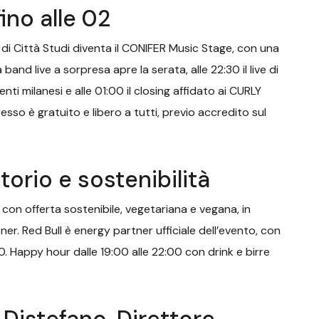
ino alle 02
a di Città Studi diventa il CONIFER Music Stage, con una
 band live a sorpresa apre la serata, alle 22:30 il live di
milanesi e alle 01:00 il closing affidato ai CURLY
esso è gratuito e libero a tutti, previo accredito sul
torio e sostenibilità
on offerta sostenibile, vegetariana e vegana, in
. Red Bull è energy partner ufficiale dell’evento, con
0. Happy hour dalle 19:00 alle 22:00 con drink e birre