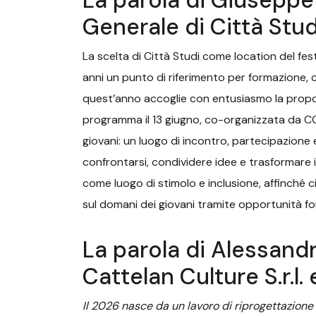
La parola di Giuseppe
Generale di Città Stud
La scelta di Città Studi come location del fest
anni un punto di riferimento per formazione, c
quest’anno accoglie con entusiasmo la propos
programma il 13 giugno, co-organizzata da C
giovani: un luogo di incontro, partecipazione
confrontarsi, condividere idee e trasformare i
come luogo di stimolo e inclusione, affinché 
sul domani dei giovani tramite opportunità for
La parola di Alessandr
Cattelan Culture S.r.l.
Il 2026 nasce da un lavoro di riprogettazione