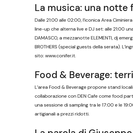
La musica: una notte f
Dalle 21:00 alle 02:00, l’iconica Area Ciminier
line-up che alterna live e DJ set: alle 21:00 una
DAMASCO, a mezzanotte ELEMENTI, dj emergenti 
BROTHERS (special guests della serata). L’ingr
sito: www.conifer.it.
Food & Beverage: terri
L’area Food & Beverage propone stand locali c
collaborazione con DEN Cafe come food partner
una sessione di sampling tra le 17:00 e le 19:0
artigianali a prezzi ridotti.