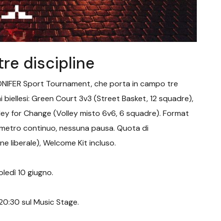
tre discipline
CONIFER Sport Tournament, che porta in campo tre
ni biellesi: Green Court 3v3 (Street Basket, 12 squadre),
ley for Change (Volley misto 6v6, 6 squadre). Format
onometro continuo, nessuna pausa. Quota di
e liberale), Welcome Kit incluso.
oledì 10 giugno.
 20:30 sul Music Stage.