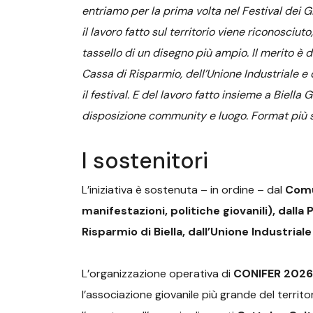
entriamo per la prima volta nel Festival dei Gi
il lavoro fatto sul territorio viene riconosci
tassello di un disegno più ampio. Il merito è 
Cassa di Risparmio, dell’Unione Industriale e
il festival. E del lavoro fatto insieme a Biell
disposizione community e luogo. Format più s
I sostenitori
L’iniziativa è sostenuta – in ordine – dal
Comun
manifestazioni, politiche giovanili), dalla 
Risparmio di Biella, dall’Unione Industrial
L’organizzazione operativa di
CONIFER 2026
l’associazione giovanile più grande del territo