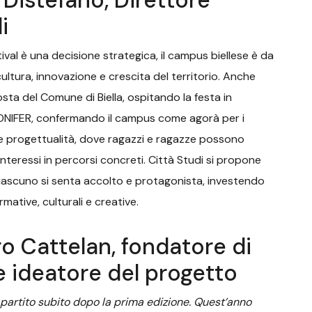
 Distefano, Direttore
i
ival è una decisione strategica, il campus biellese è da
ultura, innovazione e crescita del territorio. Anche
ta del Comune di Biella, ospitando la festa in
ONIFER, confermando il campus come agorà per i
 e progettualità, dove ragazzi e ragazze possono
nteressi in percorsi concreti. Città Studi si propone
ciascuno si senta accolto e protagonista, investendo
mative, culturali e creative.
o Cattelan, fondatore di
 e ideatore del progetto
 partito subito dopo la prima edizione. Quest’anno