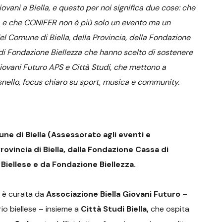
ovani a Biella, e questo per noi significa due cose: che
uto, e che CONIFER non è più solo un evento ma un
del Comune di Biella, della Provincia, della Fondazione
 di Fondazione Biellezza che hanno scelto di sostenere
a Giovani Futuro APS e Città Studi, che mettono a
nello, focus chiaro su sport, musica e community.
e di Biella (Assessorato agli eventi e
Provincia di Biella, dalla Fondazione Cassa di
e Biellese e da Fondazione Biellezza.
è curata da
Associazione Biella Giovani Futuro
–
rio biellese – insieme a
Città Studi Biella,
che ospita