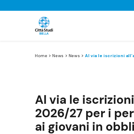
>
>
>
Home
News
News
Al via le iscrizioni a
Al via le iscrizio
2026/27 per i perc
ai giovani in obbl