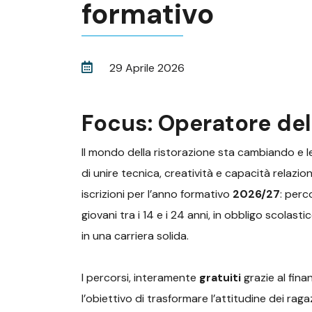
formativo
29 Aprile 2026
Focus: Operatore del
Il mondo della ristorazione sta cambiando e 
di unire tecnica, creatività e capacità relazio
iscrizioni per l’anno formativo
2026/27
: perc
giovani tra i 14 e i 24 anni, in obbligo scola
in una carriera solida.
I percorsi, interamente
gratuiti
grazie al fin
l’obiettivo di trasformare l’attitudine dei ragaz