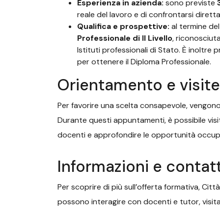
Esperienza in azienda:
sono previste
reale del lavoro e di confrontarsi dirett
Qualifica e
p
rospettive:
al termine del
Professionale di II Livello
, riconosciuta
Istituti professionali di Stato. È inoltre
per ottenere il Diploma Professionale.
Orientamento e visite
Per favorire una scelta consapevole, vengon
Durante questi appuntamenti, è possibile visit
docenti e approfondire le opportunità occupa
Informazioni e contatt
Per scoprire di più sull’offerta formativa, Città
possono interagire con docenti e tutor, visita