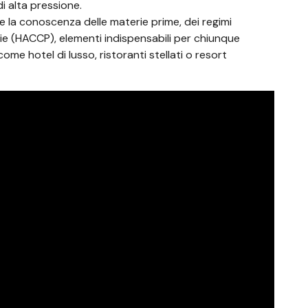
di alta pressione.
 la conoscenza delle materie prime, dei regimi
rie (HACCP), elementi indispensabili per chiunque
ome hotel di lusso, ristoranti stellati o resort