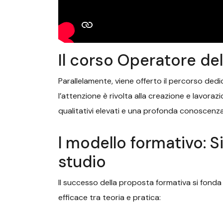
Il corso Operatore del
Parallelamente, viene offerto il percorso dedi
l’attenzione è rivolta alla creazione e lavora
qualitativi elevati e una profonda conoscenza d
l modello formativo: S
studio
Il successo della proposta formativa si fonda
efficace tra teoria e pratica: