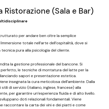
 Ristorazione (Sala e Bar)
ultidisciplinare
trutturato per andare ben oltre la semplice
mmersione totale nell’arte dell’ospitalità, dove si
ecnica pura alla psicologia del cliente.
dita la gestione professionale del bancone. Si
erfetto, le tecniche di montatura del latte per la
bilanciando sapori e presentazione estetica.
iene insegnata la cura meticolosa dell’ambiente. Dalla
tili di servizio (italiano, inglese, francese) alla
te, per garantire un’esperienza fluida e di alto livello.
 sviluppano doti relazionali fondamentali. Viene
 raccontare la carta dei vini e dei piatti e come