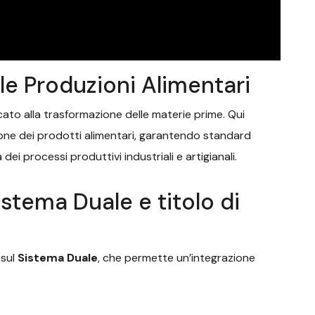
le Produzioni Alimentari
cato alla trasformazione delle materie prime. Qui
zione dei prodotti alimentari, garantendo standard
ei processi produttivi industriali e artigianali.
istema Duale e titolo di
 sul
Sistema Duale
, che permette un’integrazione