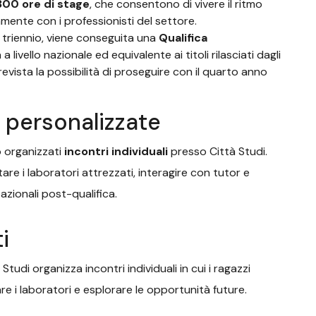
300 ore di stage
, che consentono di vivere il ritmo
amente con i professionisti del settore.
 triennio, viene conseguita una
Qualifica
 a livello nazionale ed equivalente ai titoli rilasciati dagli
 prevista la possibilità di proseguire con il quarto anno
 personalizzate
o organizzati
incontri individuali
presso Città Studi.
are i laboratori attrezzati, interagire con tutor e
zionali post-qualifica.
i
 Studi organizza incontri individuali in cui i ragazzi
re i laboratori e esplorare le opportunità future.